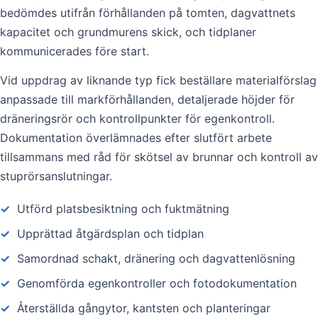
bedömdes utifrån förhållanden på tomten, dagvattnets
kapacitet och grundmurens skick, och tidplaner
kommunicerades före start.
Vid uppdrag av liknande typ fick beställare materialförslag
anpassade till markförhållanden, detaljerade höjder för
dräneringsrör och kontrollpunkter för egenkontroll.
Dokumentation överlämnades efter slutfört arbete
tillsammans med råd för skötsel av brunnar och kontroll av
stuprörsanslutningar.
✓
Utförd platsbesiktning och fuktmätning
✓
Upprättad åtgärdsplan och tidplan
✓
Samordnad schakt, dränering och dagvattenlösning
✓
Genomförda egenkontroller och fotodokumentation
✓
Återställda gångytor, kantsten och planteringar