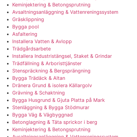
Keminjektering & Betongsprutning
Avsaltningsanläggning & Vattenreningssystem
Gräsklippning
Bygga pool
Asfaltering
Installera Vatten & Avlopp
Trädgårdsarbete
Installera Industristängsel, Staket & Grindar
Trädfällning & Arboristtjänster
Stenspräckning & Bergsprängning
Bygga Trädäck & Altan
Dränera Grund & isolera Källargolv
Grävning & Schaktning
Bygga Husgrund & Gjuta Platta på Mark
Stenläggning & Bygga Stödmurar
Bygga Väg & Vägbyggnad
Betonglagning & Täta sprickor i berg
Keminjektering & Betongsprutning
Avsaltningsanläggning & Vattenreningssystem