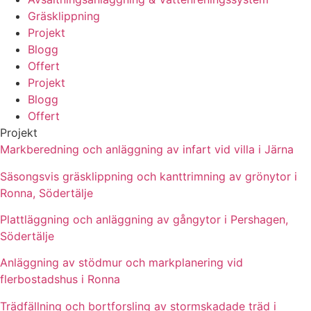
Gräsklippning
Projekt
Blogg
Offert
Projekt
Blogg
Offert
Projekt
Markberedning och anläggning av infart vid villa i Järna
Säsongsvis gräsklippning och kanttrimning av grönytor i
Ronna, Södertälje
Plattläggning och anläggning av gångytor i Pershagen,
Södertälje
Anläggning av stödmur och markplanering vid
flerbostadshus i Ronna
Trädfällning och bortforsling av stormskadade träd i