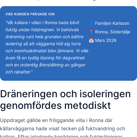
VAD KUNDEN FRÅGADE OM
“Vår källare i villan i Ronna hade blivit
👤 Familjen Karlsson
fuktig under höstregnen. Vi behövde
📍 Ronna, Södertälje
dränering runt hela grunden och bättre
📅 Mars 2026
isolering så att väggarna höll sig torra
och inomhusklimatet blev jämnare. Vi ville
även få en tydlig lösning för dagvattnet
och en ordentlig återställning av gångar
och rabatter.”
Dräneringen och isoleringen
genomfördes metodiskt
Uppdraget gällde en friliggande villa i Ronna där
källarväggarna hade visat tecken på fuktvandring och
kallras. Efter inledande besiktning och fuktmätningar