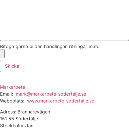
Bifoga gärna bilder, handlingar, ritningar m.m.
Skicka
Markarbete
Email:
mark@markarbete-sodertalje.se
Webbplats:
www.markarbete-sodertalje.se
Adress: Brännarevägen
151 55 Södertälje
Stockholms län