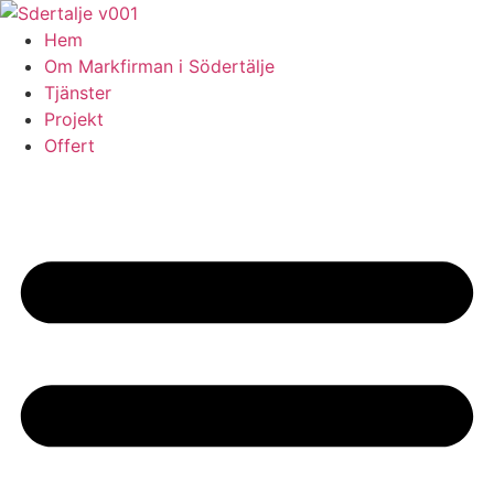
Skip
to
Hem
content
Om Markfirman i Södertälje
Tjänster
Projekt
Offert