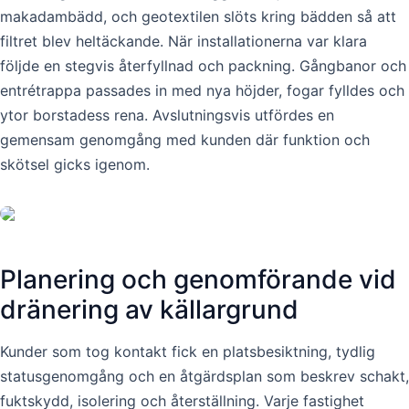
makadambädd, och geotextilen slöts kring bädden så att
filtret blev heltäckande. När installationerna var klara
följde en stegvis återfyllnad och packning. Gångbanor och
entrétrappa passades in med nya höjder, fogar fylldes och
ytor borstadess rena. Avslutningsvis utfördes en
gemensam genomgång med kunden där funktion och
skötsel gicks igenom.
Planering och genomförande vid
dränering av källargrund
Kunder som tog kontakt fick en platsbesiktning, tydlig
statusgenomgång och en åtgärdsplan som beskrev schakt,
fuktskydd, isolering och återställning. Varje fastighet