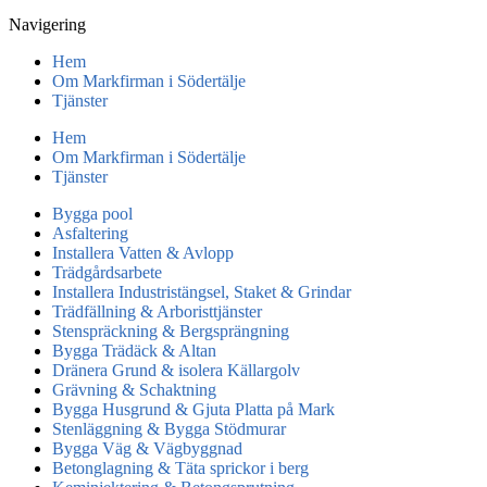
Navigering
Hem
Om Markfirman i Södertälje
Tjänster
Hem
Om Markfirman i Södertälje
Tjänster
Bygga pool
Asfaltering
Installera Vatten & Avlopp
Trädgårdsarbete
Installera Industristängsel, Staket & Grindar
Trädfällning & Arboristtjänster
Stenspräckning & Bergsprängning
Bygga Trädäck & Altan
Dränera Grund & isolera Källargolv
Grävning & Schaktning
Bygga Husgrund & Gjuta Platta på Mark
Stenläggning & Bygga Stödmurar
Bygga Väg & Vägbyggnad
Betonglagning & Täta sprickor i berg