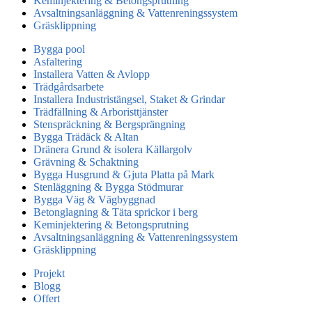
Keminjektering & Betongsprutning
Avsaltningsanläggning & Vattenreningssystem
Gräsklippning
Bygga pool
Asfaltering
Installera Vatten & Avlopp
Trädgårdsarbete
Installera Industristängsel, Staket & Grindar
Trädfällning & Arboristtjänster
Stenspräckning & Bergsprängning
Bygga Trädäck & Altan
Dränera Grund & isolera Källargolv
Grävning & Schaktning
Bygga Husgrund & Gjuta Platta på Mark
Stenläggning & Bygga Stödmurar
Bygga Väg & Vägbyggnad
Betonglagning & Täta sprickor i berg
Keminjektering & Betongsprutning
Avsaltningsanläggning & Vattenreningssystem
Gräsklippning
Projekt
Blogg
Offert