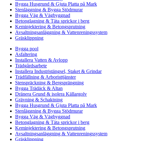
Bygga Husgrund & Gjuta Platta på Mark
Stenläggning & Bygga Stödmurar
Bygga Väg & Vägbyggnad
Betonglagning & Täta sprickor i berg
Keminjektering & Betongsprutning
Avsaltningsanläggning & Vattenreningssystem
Gräsklippning
Bygga pool
Asfaltering
Installera Vatten & Avlopp
Trädgårdsarbete
Installera Industristängsel, Staket & Grindar
Trädfällning & Arboristtjänster
Stenspräckning & Bergsprängning
Bygga Trädäck & Altan
Dränera Grund & isolera Källargolv
Grävning & Schaktning
Bygga Husgrund & Gjuta Platta på Mark
Stenläggning & Bygga Stödmurar
Bygga Väg & Vägbyggnad
Betonglagning & Täta sprickor i berg
Keminjektering & Betongsprutning
Avsaltningsanläggning & Vattenreningssystem
Gräsklippning