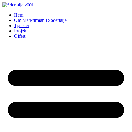
Skip
to
Hem
content
Om Markfirman i Södertälje
Tjänster
Projekt
Offert