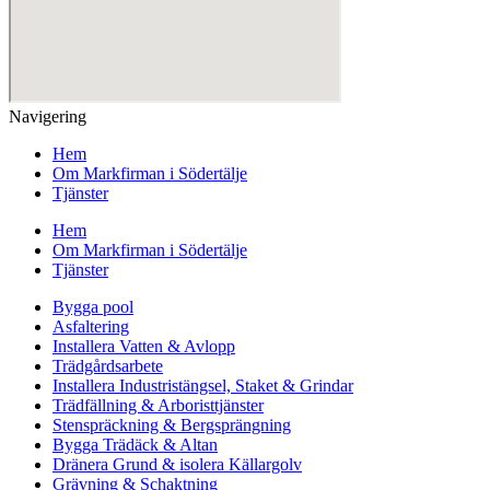
Navigering
Hem
Om Markfirman i Södertälje
Tjänster
Hem
Om Markfirman i Södertälje
Tjänster
Bygga pool
Asfaltering
Installera Vatten & Avlopp
Trädgårdsarbete
Installera Industristängsel, Staket & Grindar
Trädfällning & Arboristtjänster
Stenspräckning & Bergsprängning
Bygga Trädäck & Altan
Dränera Grund & isolera Källargolv
Grävning & Schaktning