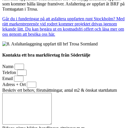
som kommer hålla länge framöver. Asfaltering av uppfart åt BRF på
Tomtagatan i Trosa.
Går du i funderingar på att asfaltera uppfarten runt Stockholm? Med
rätt markentreprenör vid rodret kommer projektet drivas igenom
lekande lätt. Du kan begära ut en kostnadsfri offert och läsa mer om
oss genom att besöka oss här.
Kontakta ett bra markföretag från Södertälje
Namn
Telefon
Email
Adress + Ort
Beskriv ert behov, förutsättningar, antal m2 & önskat startdatum