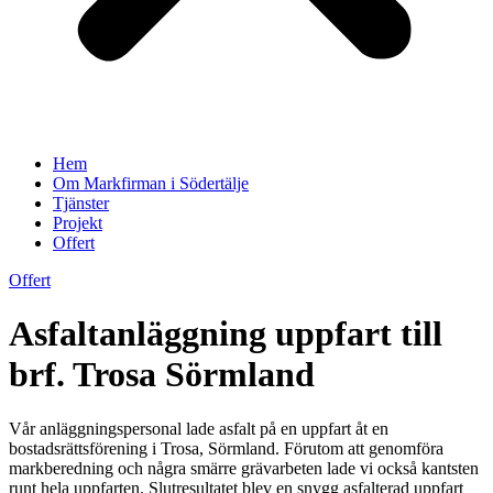
Hem
Om Markfirman i Södertälje
Tjänster
Projekt
Offert
Offert
Asfaltanläggning uppfart till
brf. Trosa Sörmland
Vår anläggningspersonal lade asfalt på en uppfart åt en
bostadsrättsförening i Trosa, Sörmland. Förutom att genomföra
markberedning och några smärre grävarbeten lade vi också kantsten
runt hela uppfarten. Slutresultatet blev en snygg asfalterad uppfart