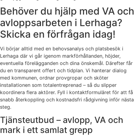
Behöver du hjälp med VA och
avloppsarbeten i Lerhaga?
Skicka en förfrågan idag!
Vi börjar alltid med en behovsanalys och platsbesök i
Lerhaga där vi går igenom markförhållanden, höjder,
eventuella förelägganden och dina önskemål. Därefter får
du en transparent offert och tidplan. Vi hanterar dialog
med kommunen, ordnar provgropar och sköter
installationen som totalentreprenad – så du slipper
koordinera flera aktörer. Fyll i kontaktformuläret för att få
snabb återkoppling och kostnadsfri rådgivning inför nästa
steg.
Tjänsteutbud – avlopp, VA och
mark i ett samlat grepp