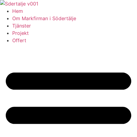
Skip
to
Hem
content
Om Markfirman i Södertälje
Tjänster
Projekt
Offert