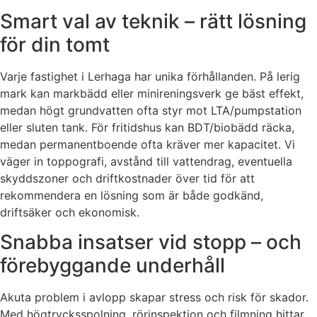
Smart val av teknik – rätt lösning
för din tomt
Varje fastighet i Lerhaga har unika förhållanden. På lerig
mark kan markbädd eller minireningsverk ge bäst effekt,
medan högt grundvatten ofta styr mot LTA/pumpstation
eller sluten tank. För fritidshus kan BDT/biobädd räcka,
medan permanentboende ofta kräver mer kapacitet. Vi
väger in toppografi, avstånd till vattendrag, eventuella
skyddszoner och driftkostnader över tid för att
rekommendera en lösning som är både godkänd,
driftsäker och ekonomisk.
Snabba insatser vid stopp – och
förebyggande underhåll
Akuta problem i avlopp skapar stress och risk för skador.
Med högtrycksspolning, rörinspektion och filmning hittar