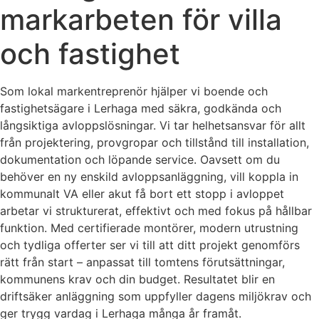
markarbeten för villa
och fastighet
Som lokal markentreprenör hjälper vi boende och
fastighetsägare i Lerhaga med säkra, godkända och
långsiktiga avloppslösningar. Vi tar helhetsansvar för allt
från projektering, provgropar och tillstånd till installation,
dokumentation och löpande service. Oavsett om du
behöver en ny enskild avloppsanläggning, vill koppla in
kommunalt VA eller akut få bort ett stopp i avloppet
arbetar vi strukturerat, effektivt och med fokus på hållbar
funktion. Med certifierade montörer, modern utrustning
och tydliga offerter ser vi till att ditt projekt genomförs
rätt från start – anpassat till tomtens förutsättningar,
kommunens krav och din budget. Resultatet blir en
driftsäker anläggning som uppfyller dagens miljökrav och
ger trygg vardag i Lerhaga många år framåt.