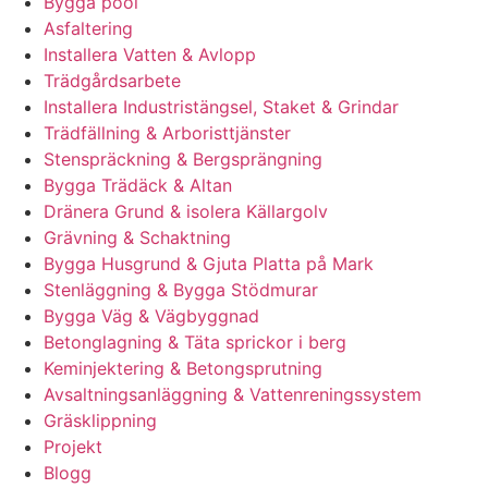
Bygga pool
Asfaltering
Installera Vatten & Avlopp
Trädgårdsarbete
Installera Industristängsel, Staket & Grindar
Trädfällning & Arboristtjänster
Stenspräckning & Bergsprängning
Bygga Trädäck & Altan
Dränera Grund & isolera Källargolv
Grävning & Schaktning
Bygga Husgrund & Gjuta Platta på Mark
Stenläggning & Bygga Stödmurar
Bygga Väg & Vägbyggnad
Betonglagning & Täta sprickor i berg
Keminjektering & Betongsprutning
Avsaltningsanläggning & Vattenreningssystem
Gräsklippning
Projekt
Blogg