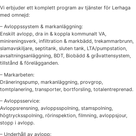
Vi erbjuder ett komplett program av tjänster för Lerhaga
med omnejd:
– Avloppssystem & markanläggning:
Enskilt avlopp, dra in & koppla kommunalt VA,
minireningsverk, infiltration & markbädd, trekammarbrunn,
slamavskiljare, septitank, sluten tank, LTA/pumpstation,
avsaltningsanläggning, BDT, Biobädd & gråvattensystem,
tillstånd & förelägganden.
– Markarbeten:
Dräneringspump, markanläggning, provgrop,
tomtplanering, transporter, bortforsling, totalentreprenad.
– Avloppsservice:
Avloppsrensning, avloppsspolning, stamspolning,
högtrycksspolning, rörinspektion, filmning, avloppsjour,
stopp i avlopp.
– Underhåll av avlopp: