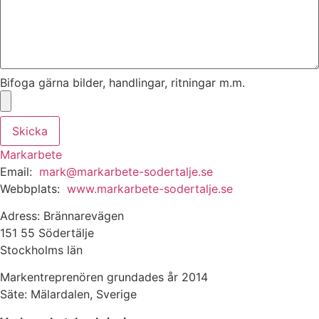
Bifoga gärna bilder, handlingar, ritningar m.m.
Skicka
Markarbete
Email:
mark@markarbete-sodertalje.se
Webbplats:
www.markarbete-sodertalje.se
Adress: Brännarevägen
151 55 Södertälje
Stockholms län
Markentreprenören grundades år 2014
Säte: Mälardalen, Sverige