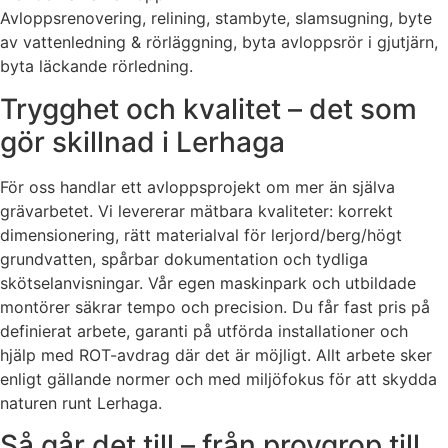
Avloppsrenovering, relining, stambyte, slamsugning, byte
av vattenledning & rörläggning, byta avloppsrör i gjutjärn,
byta läckande rörledning.
Trygghet och kvalitet – det som
gör skillnad i Lerhaga
För oss handlar ett avloppsprojekt om mer än själva
grävarbetet. Vi levererar mätbara kvaliteter: korrekt
dimensionering, rätt materialval för lerjord/berg/högt
grundvatten, spårbar dokumentation och tydliga
skötselanvisningar. Vår egen maskinpark och utbildade
montörer säkrar tempo och precision. Du får fast pris på
definierat arbete, garanti på utförda installationer och
hjälp med ROT-avdrag där det är möjligt. Allt arbete sker
enligt gällande normer och med miljöfokus för att skydda
naturen runt Lerhaga.
Så går det till – från provgrop till