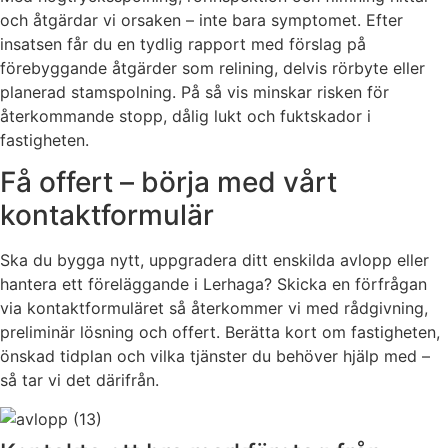
och åtgärdar vi orsaken – inte bara symptomet. Efter
insatsen får du en tydlig rapport med förslag på
förebyggande åtgärder som relining, delvis rörbyte eller
planerad stamspolning. På så vis minskar risken för
återkommande stopp, dålig lukt och fuktskador i
fastigheten.
Få offert – börja med vårt
kontaktformulär
Ska du bygga nytt, uppgradera ditt enskilda avlopp eller
hantera ett föreläggande i Lerhaga? Skicka en förfrågan
via kontaktformuläret så återkommer vi med rådgivning,
preliminär lösning och offert. Berätta kort om fastigheten,
önskad tidplan och vilka tjänster du behöver hjälp med –
så tar vi det därifrån.