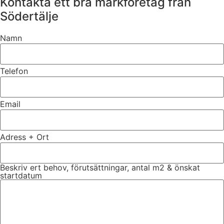
Kontakta ett bra markföretag från
Södertälje
Namn
Telefon
Email
Adress + Ort
Beskriv ert behov, förutsättningar, antal m2 & önskat
startdatum