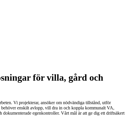
ingar för villa, gård och
eten. Vi projekterar, ansöker om nödvändiga tillstånd, utför
u behöver enskilt avlopp, vill dra in och koppla kommunalt VA,
ch dokumenterade egenkontroller. Vårt mål är att ge dig ett driftsäkert