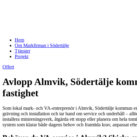
Hem
Om Markfirman i Södertälje
Tjänster
Projekt
Offert
Avlopp Almvik, Södertälje komm
fastighet
Som lokal mark- och VA-entreprenör i Almvik, Södertälje kommun erbju
grävning och installation och tar hand om service och underhåll – al
installera minireningsverk, åtgärda ett stopp eller planera om hela tomt
system som klarar både dagens behov och framtida krav, anpassat eft